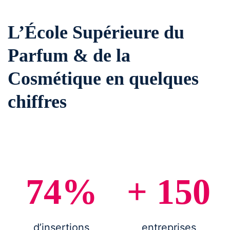
L’École Supérieure du
Parfum & de la
Cosmétique en quelques
chiffres
74%
+ 150
d’insertions
entreprises