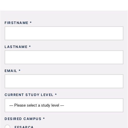
FIRSTNAME *
LASTNAME *
EMAIL *
CURRENT STUDY LEVEL *
DESIRED CAMPUS *
FESAPCA